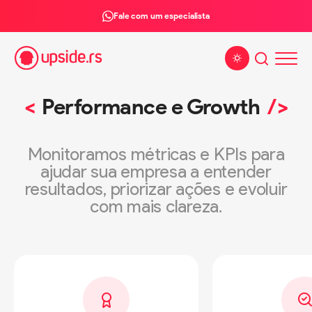
Fale com um especialista
Alterar tema
Performance e Growth
Monitoramos métricas e KPIs para
ajudar sua empresa a entender
resultados, priorizar ações e evoluir
com mais clareza.