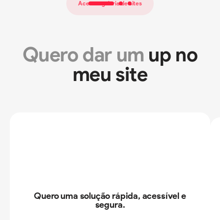
Acessar galeria de sites
Quero dar um
up no
meu site
Quero uma solução rápida, acessível e
segura.