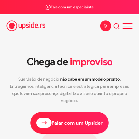
Fale com um especialista
Alterar tema
Chega de
improviso
Sua visão de negócio
não cabe em um modelo pronto
.
Entregamos inteligência técnica e estratégica para empresas
que levam sua presença digital tão a sério quanto o próprio
negócio.
Falar com um Upsider