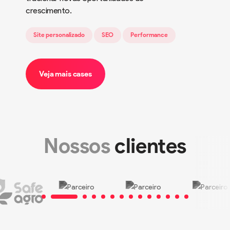
crescimento.
Site personalizado
SEO
Performance
Veja mais cases
Nossos
clientes