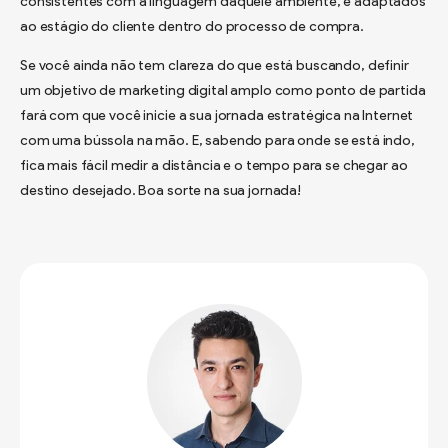
consistentes com a linguagem daquele ambiente, e adaptados
ao estágio do cliente dentro do processo de compra.
Se você ainda não tem clareza do que está buscando, definir
um objetivo de marketing digital amplo como ponto de partida
fará com que você inicie a sua jornada estratégica na Internet
com uma bússola na mão. E, sabendo para onde se está indo,
fica mais fácil medir a distância e o tempo para se chegar ao
destino desejado. Boa sorte na sua jornada!