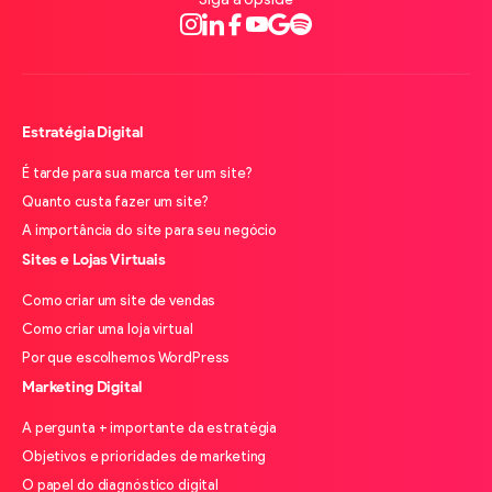
Instagram
LinkedIn
Facebook
Youtube
Google
Spotify
Estratégia Digital
É tarde para sua marca ter um site?
Quanto custa fazer um site?
A importância do site para seu negócio
Sites e Lojas Virtuais
Como criar um site de vendas
Como criar uma loja virtual
Por que escolhemos WordPress
Marketing Digital
A pergunta + importante da estratégia
Objetivos e prioridades de marketing
O papel do diagnóstico digital