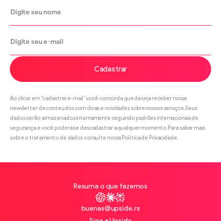
Cadastrar
Ao clicar em “cadastrar e-mail” você concorda que deseja receber nossa
newsletter de conteúdos com dicas e novidades sobre nossos serviços. Seus
dados serão armazenados internamente seguindo padrões internacionais de
segurança e você poderá se descadastrar a qualquer momento. Para saber mais
sobre o tratamento de dados consulte nossa Política de Privacidade.
Resuma o que fazemos
ChatGPT
Claude
Perplexity
buenas@upside.rs
Siga a Upside