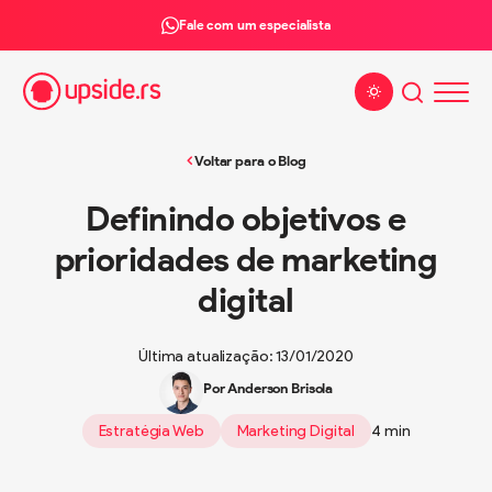
Fale com um especialista
Alterar tema
Voltar para o Blog
Definindo objetivos e
prioridades de marketing
digital
Última atualização: 13/01/2020
Por Anderson Brisola
Estratégia Web
Marketing Digital
4 min