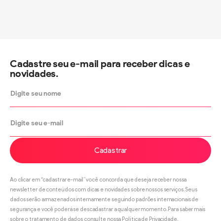
Cadastre seu e-mail para receber dicas e
novidades.
Cadastrar
Ao clicar em “cadastrar e-mail” você concorda que deseja receber nossa
newsletter de conteúdos com dicas e novidades sobre nossos serviços. Seus
dados serão armazenados internamente seguindo padrões internacionais de
segurança e você poderá se descadastrar a qualquer momento. Para saber mais
sobre o tratamento de dados consulte nossa Política de Privacidade.