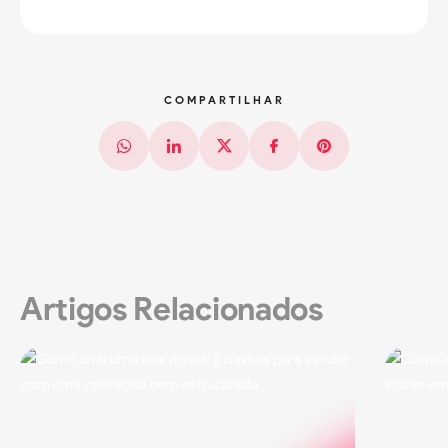
COMPARTILHAR
Whatsapp
Linkedin
X (Twitter)
Facebook
Pinterest
Artigos Relacionados