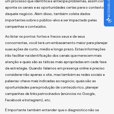
ACESSIBILIDADE
um processo que identifica e antecipa problemas, assim como
aponta os canais e as oportunidades certas para o contexto
daquele negócio. Além disso, também coleta dados
importantes sobre o público-alvo a ser impactado pelas
campanhas e conteúdos.
Ao listar os pontos fortes e fracos seus e de seus
concorrentes, você terá um embasamento maior para planejar
suas ações de curto, médio e longo prazo. Estas informações
irão facilitar na identificação dos canais que merecem mais
atenção e quais são as táticas mais apropriadas em cada fase
da estratégia. Quando falamos em presença online é preciso
considerar não apenas o site, mas também as redes sociais e
palavras-chave mais indicadas ao negócio, quais são as
oportunidades para produção de conteúdo rico, planejar
campanhas de links patrocinados (anúncios no Google,
Facebook e Instagram), etc.
É importante também entender que o diagnóstico não se