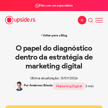
Fale com um especialista
Alterar tema
Voltar para o Blog
O papel do diagnóstico
dentro da estratégia de
marketing digital
Última atualização: 13/07/2026
Por Anderson Brisola
Marketing Digital
3 min