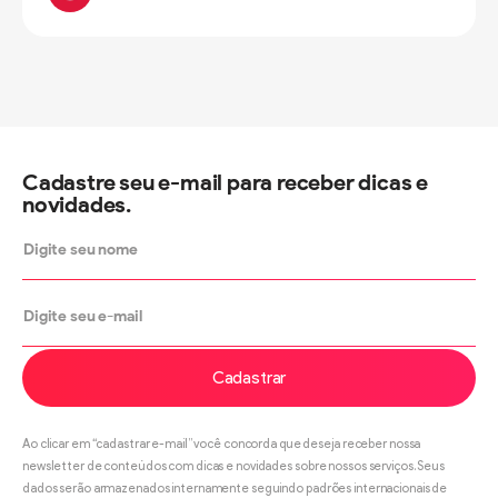
Cadastre seu e-mail para receber dicas e
novidades.
Cadastrar
Ao clicar em “cadastrar e-mail” você concorda que deseja receber nossa
newsletter de conteúdos com dicas e novidades sobre nossos serviços. Seus
dados serão armazenados internamente seguindo padrões internacionais de