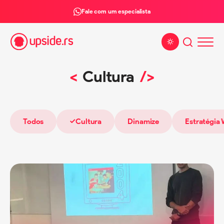
Fale com um especialista
Alterar tema
Cultura
Todos
Cultura
Dinamize
Estratégia